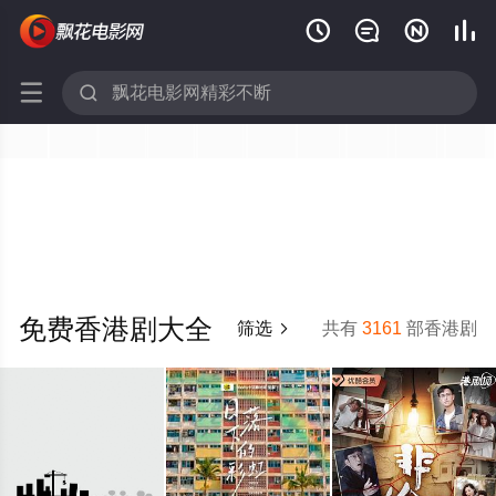






免费香港剧大全
筛选
共有
3161
部香港剧
