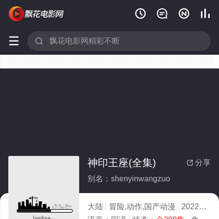






神印王座(全集)
分享

别名：shenyinwangzuo
大陆
冒险,动作,国产动漫
2022
3.0