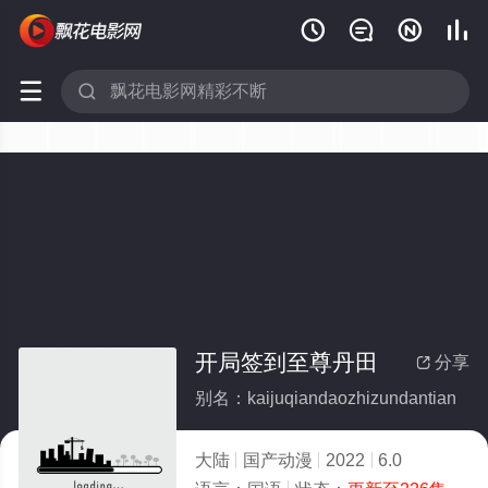






开局签到至尊丹田
分享

别名：kaijuqiandaozhizundantian
大陆
国产动漫
2022
6.0