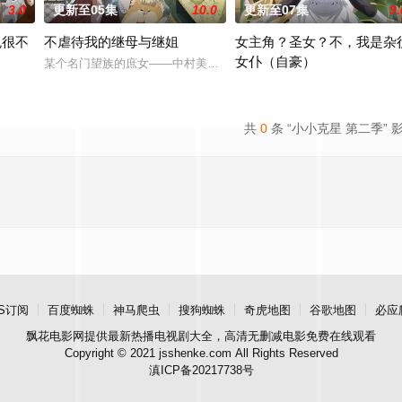
3.0
更新至05集
10.0
更新至07集
9.
色很不
不虐待我的继母与继姐
女主角？圣女？不，我是杂
女仆（自豪）
某个名门望族的庶女——中村美冶，原本与母亲两人过着虽清贫却幸
到了某款剑与魔法题材的乙女游戏世界。 这个世界奉行女尊男卑，他手中仅剩
转生到乙女游戏世界成为圣女（
共
0
条 “小小克星 第二季” 
S订阅
百度蜘蛛
神马爬虫
搜狗蜘蛛
奇虎地图
谷歌地图
必应
飘花电影网
提供最新热播电视剧大全，高清无删减电影免费在线观看
Copyright © 2021 jsshenke.com All Rights Reserved
滇ICP备20217738号