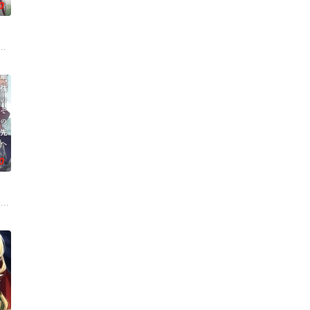
0
上都市
两个好友燕和广志展开，三人被称为“小不
等级与既定使命。战士、格斗家、僧侣、魔法师、盗贼、商人、猎人、咒术师、
会等在原作中广受欢迎的篇章，细腻地描绘了瑞稀、佐野、中津三人之间的情感
0
情感发展。此外，佐野的弟弟·森，以及身
。如今，他作为骑士团的特别指导官，同时担任孤儿的监护人，渐渐习惯了在首