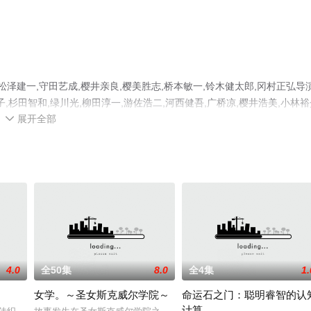
泽建一,守田艺成,樱井亲良,樱美胜志,桥本敏一,铃木健太郎,冈村正弘导
,杉田智和,绿川光,柳田淳一,游佐浩二,河西健吾,广桥凉,樱井浩美,小林裕
展开全部
中蓝,田中凉子,神奈延年,柳濑夏美,若林直美,近藤孝行,河原木志穗等演员精

免费观看高清未删减完整版动漫全集就上飘花影院，更多相关信息可移步至
4.0
全50集
8.0
全4集
1.
女学。～圣女斯克威尔学院～
命运石之门：聪明睿智的认
计算