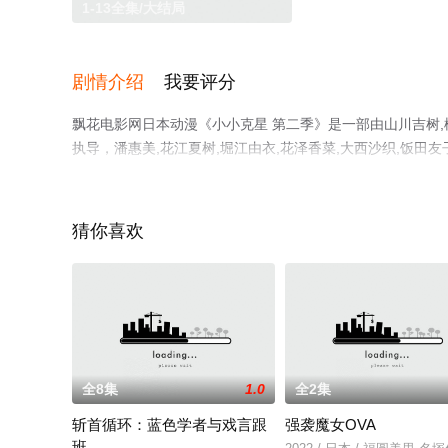
1-13全集/大结局
剧情介绍
我要评分
飘花电影网日本动漫《小小克星 第二季》是一部由山川吉树,松
执导，潘惠美,花江夏树,堀江由衣,花泽香菜,大西沙织,饭田友子
北村谦次,德井青空,铃木惠子,民安智惠,织田优成,松本忍,野
演绎的日本动漫，大结局剧情已揭晓（1-13全集），手机
瓣动漫、电视猫或剧情网等平台了解。
猜你喜欢
全8集
1.0
全2集
斩首循环：蓝色学者与戏言跟
强袭魔女OVA
班