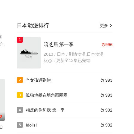
日本动漫排行
更多

演
1
介,
暗芝居 第一季
996

彩
2013 / 日本 / 剧情动漫,日本动漫
豆
状态：更新至13集已完结
当女孩遇到熊
993
2

孤独地躲在墙角画圈圈
993
3

相反的你和我 第一季
992
4

0
Idolls!
992
5

知