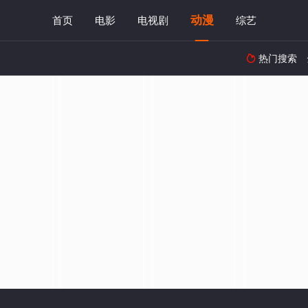
动漫
首页
电影
电视剧
综艺
热门搜索
