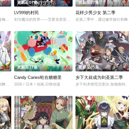
5.0
更新至07集
5.0
更新至07集
8.
LV999的村民
花样少男少女 第二季
了日本的大部分国土，人们不得不在海上建造起新的都市。随着时间的推移，海
青梅竹马的挚友拼命寻找失踪少女的故事。本剧集围绕着平凡的中学生平太郎和
剑与魔法的世界——艾斯克里亚。在这个世界里，人们生来就背负着
在第二季中，通过修学旅行和舞
6.0
更新至17集
4.0
更新至05集
6.
Candy Caries蛀在糖糖里
乡下大叔成为剑圣第二季
人的异能，全世界为获得宝物而疯狂。无往不利盗墓者徐浩钧，在一次任务中落入
和舞会等在原作中广受欢迎的篇章，细腻地描绘了瑞稀、佐野、中津三人之间的
2026 / 日本 / 动画,日韩动漫
乡下剑术师范贝里尔·加德南特