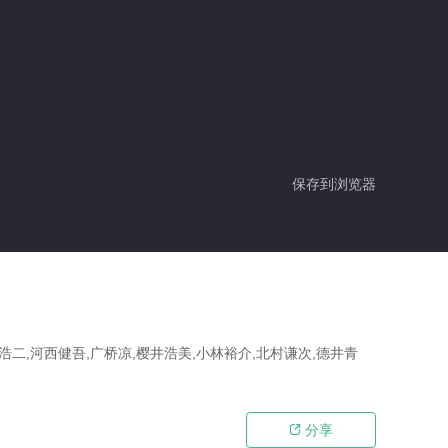
保存到浏览器
浩二,河西健吾,广桥凉,樱井浩美,小林裕介,北村谦次,德井青
分享
