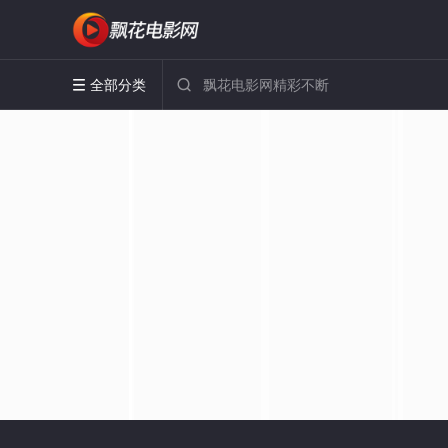
全部分类

