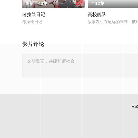
更新至43集
2.0
全12集
考拉绘日记
高校舰队
考拉绘日记
故事发生在遥远的未来，彼
影片评论
RS