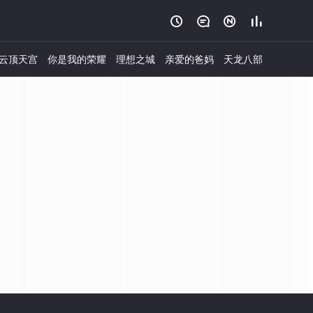




云顶天宫
你是我的荣耀
理想之城
亲爱的爸妈
天龙八部