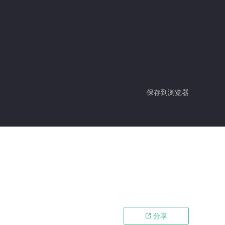
保存到浏览器
分享
