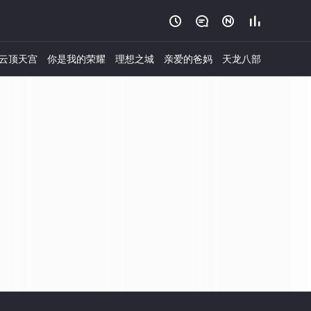




云顶天宫
你是我的荣耀
理想之城
亲爱的爸妈
天龙八部