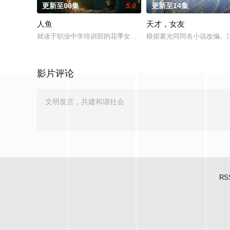
更新至08集
5.0
更新至14集
人鱼
天才，女友
就读于职业中学培训部的花季女生苏琳（黄杨钿甜 饰），虽自小
根据素光同同名小说改编。
影片评论
RS