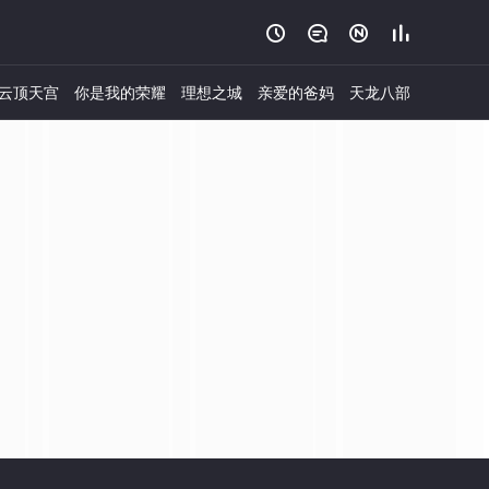




云顶天宫
你是我的荣耀
理想之城
亲爱的爸妈
天龙八部