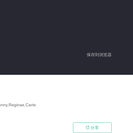
保存到浏览器
,Reginae,Carte
分享
