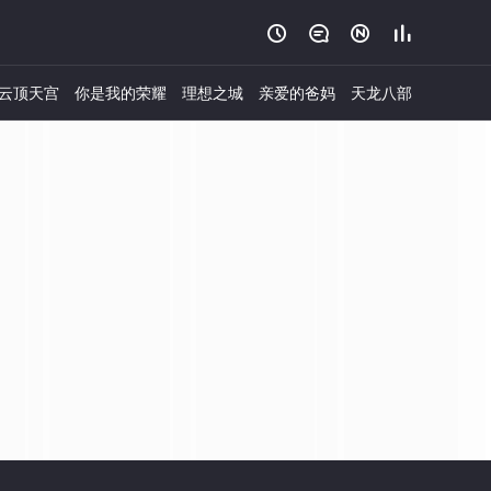




云顶天宫
你是我的荣耀
理想之城
亲爱的爸妈
天龙八部