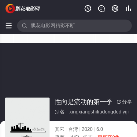






性向是流动的第一季
分享

别名：xingxiangshiliudongdediyiji
其它
台湾
2020
6.0