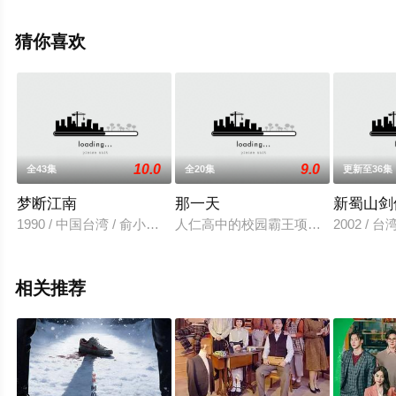
的台湾电视剧，大结局剧情已揭晓（全20集），手机免费
观看高清未删减完整版电视剧全集就上飘花影院，更多相
猜你喜欢
关信息可移步至豆瓣电视剧、电视猫或剧情网等平台了
解。
10.0
9.0
全43集
全20集
更新至36集
梦断江南
那一天
新蜀山剑
1990 / 中国台湾 / 俞小凡,张晨光
人仁高中的校园霸王项豪廷(宋纬恩 
2002 /
相关推荐