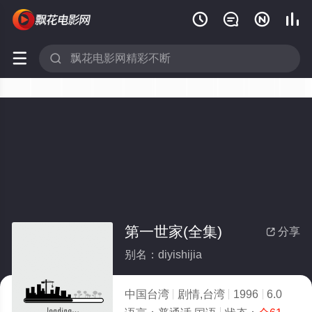






第一世家(全集)
分享

别名：diyishijia
中国台湾
剧情,台湾
1996
6.0